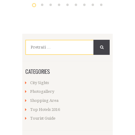
Pretraži:
CATEGORIES
City Sights
Photogallery
Shopping Area
Top Hotels 2016
Tourist Guide