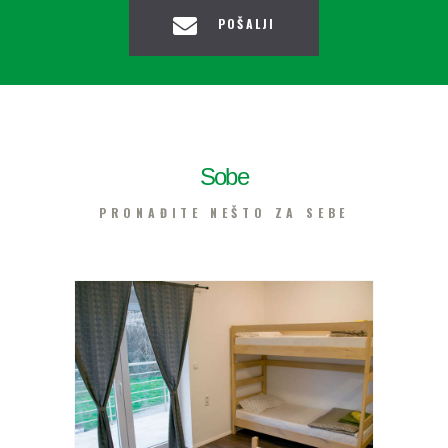
POŠALJI
Sobe
PRONAĐITE NEŠTO ZA SEBE