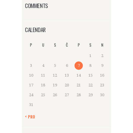
COMMENTS
CALENDAR
P
U
S
Č
P
S
N
1
2
3
4
5
6
7
8
9
10
11
12
13
14
15
16
17
18
19
20
21
22
23
24
25
26
27
28
29
30
31
« PRO