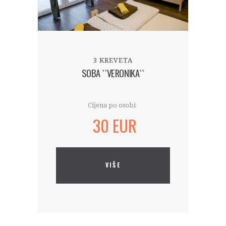
3 KREVETA
SOBA ``VERONIKA``
Cijena po osobi
30 EUR
VIŠE