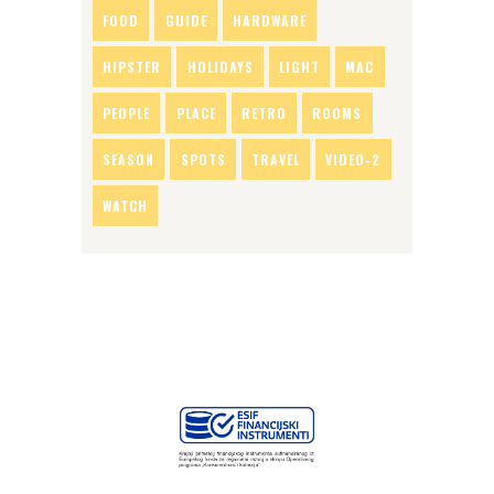
FOOD
GUIDE
HARDWARE
HIPSTER
HOLIDAYS
LIGHT
MAC
PEOPLE
PLACE
RETRO
ROOMS
SEASON
SPOTS
TRAVEL
VIDEO-2
WATCH