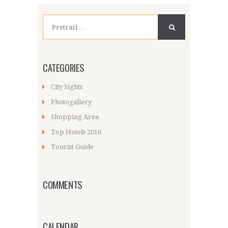
Pretraži:
CATEGORIES
City Sights
Photogallery
Shopping Area
Top Hotels 2016
Tourist Guide
COMMENTS
CALENDAR