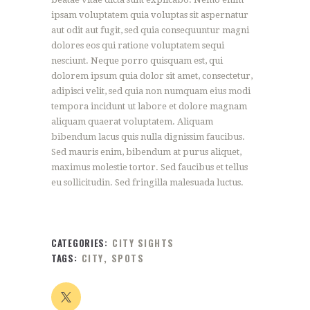
ipsam voluptatem quia voluptas sit aspernatur
aut odit aut fugit, sed quia consequuntur magni
dolores eos qui ratione voluptatem sequi
nesciunt. Neque porro quisquam est, qui
dolorem ipsum quia dolor sit amet, consectetur,
adipisci velit, sed quia non numquam eius modi
tempora incidunt ut labore et dolore magnam
aliquam quaerat voluptatem. Aliquam
bibendum lacus quis nulla dignissim faucibus.
Sed mauris enim, bibendum at purus aliquet,
maximus molestie tortor. Sed faucibus et tellus
eu sollicitudin. Sed fringilla malesuada luctus.
CATEGORIES:
CITY SIGHTS
TAGS:
CITY
,
SPOTS