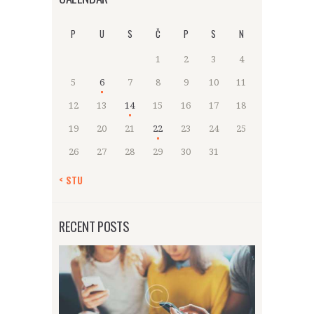
P
U
S
Č
P
S
N
1
2
3
4
5
6
7
8
9
10
11
12
13
14
15
16
17
18
19
20
21
22
23
24
25
26
27
28
29
30
31
« STU
RECENT POSTS