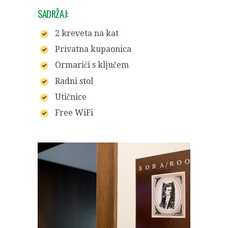
SADRŽAJ:
2 kreveta na kat
Privatna kupaonica
Ormarići s ključem
Radni stol
Utičnice
Free WiFi