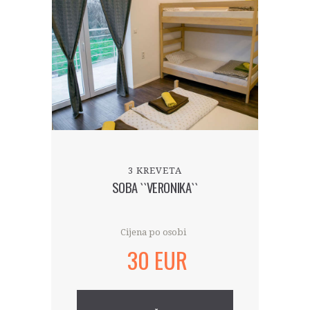
3 KREVETA
SOBA ``VERONIKA``
Cijena po osobi
30 EUR