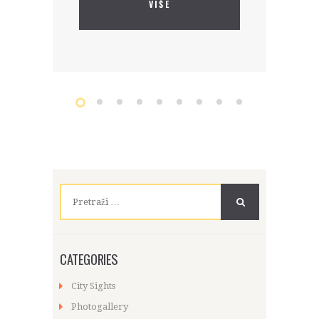
VIŠE
Pretraži:
CATEGORIES
City Sights
Photogallery