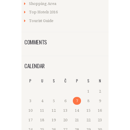
Shopping Area
Top Hotels 2016
Tourist Guide
COMMENTS
CALENDAR
P
U
S
Č
P
S
N
1
2
3
4
5
6
7
8
9
10
11
12
13
14
15
16
17
18
19
20
21
22
23
24
25
26
27
28
29
30