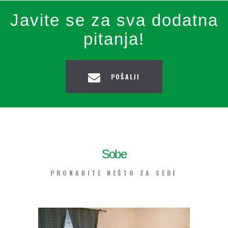
Javite se za sva dodatna
pitanja!
POŠALJI
Sobe
PRONAĐITE NEŠTO ZA SEBE