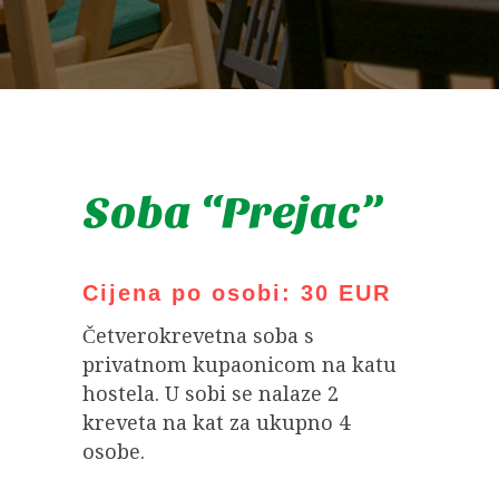
Soba “Prejac”
Cijena po osobi: 30 EUR
Četverokrevetna soba s
privatnom kupaonicom na katu
hostela. U sobi se nalaze 2
kreveta na kat za ukupno 4
osobe.