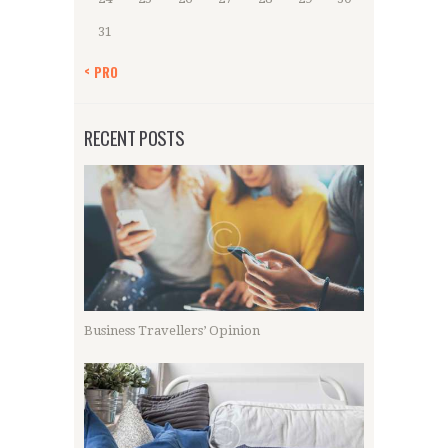
31
« PRO
RECENT POSTS
Business Travellers’ Opinion