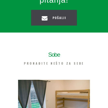
pitanja!
POŠALJI
Sobe
PRONAĐITE NEŠTO ZA SEBE