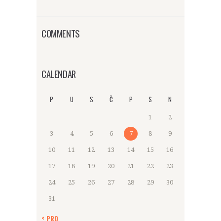
COMMENTS
CALENDAR
P
U
S
Č
P
S
N
1
2
3
4
5
6
7
8
9
10
11
12
13
14
15
16
17
18
19
20
21
22
23
24
25
26
27
28
29
30
31
« PRO