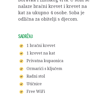
nalaze bračni krevet i krevet na
kat za ukupno 4 osobe. Soba je
odlična za obitelji s djecom.
SADRŽAJ:
1 bračni krevet
1 krevet na kat
Privatna kupaonica
Ormarići s ključem
Radni stol
Utičnice
Free WiFi