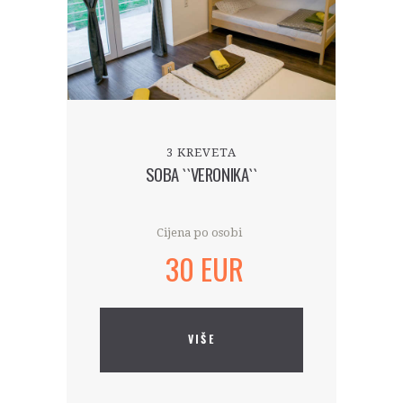
3 KREVETA
SOBA ``VERONIKA``
Cijena po osobi
30 EUR
VIŠE