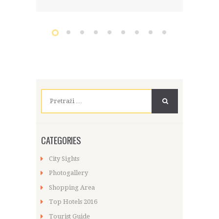
Pretraži:
CATEGORIES
City Sights
Photogallery
Shopping Area
Top Hotels 2016
Tourist Guide