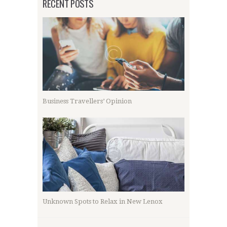
RECENT POSTS
Business Travellers’ Opinion
Unknown Spots to Relax in New Lenox