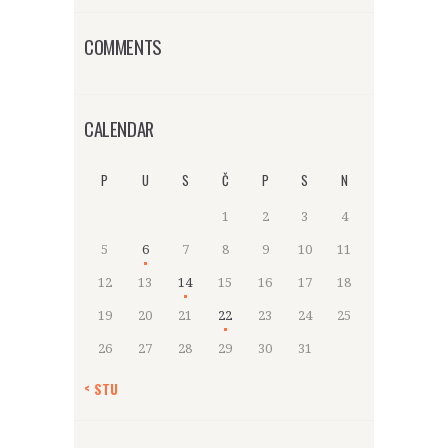
COMMENTS
CALENDAR
P
U
S
Č
P
S
N
1
2
3
4
5
6
7
8
9
10
11
12
13
14
15
16
17
18
19
20
21
22
23
24
25
26
27
28
29
30
31
« STU