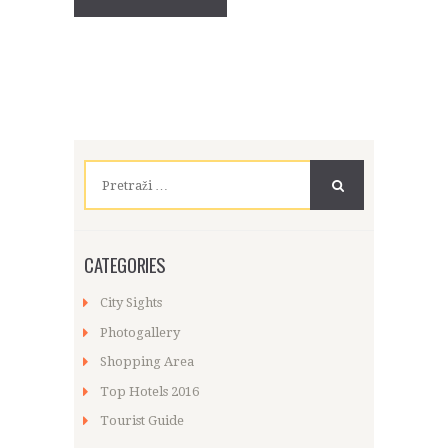
Pretraži:
CATEGORIES
City Sights
Photogallery
Shopping Area
Top Hotels 2016
Tourist Guide