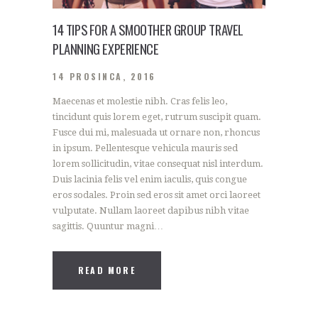
14 TIPS FOR A SMOOTHER GROUP TRAVEL
PLANNING EXPERIENCE
14 PROSINCA, 2016
Maecenas et molestie nibh. Cras felis leo,
tincidunt quis lorem eget, rutrum suscipit quam.
Fusce dui mi, malesuada ut ornare non, rhoncus
in ipsum. Pellentesque vehicula mauris sed
lorem sollicitudin, vitae consequat nisl interdum.
Duis lacinia felis vel enim iaculis, quis congue
eros sodales. Proin sed eros sit amet orci laoreet
vulputate. Nullam laoreet dapibus nibh vitae
sagittis. Quuntur magni…
READ MORE