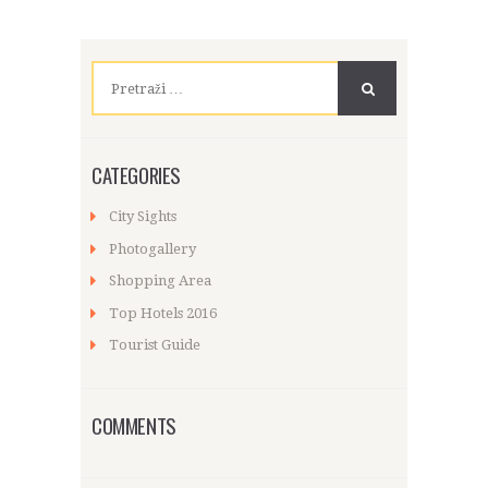
Pretraži:
CATEGORIES
City Sights
Photogallery
Shopping Area
Top Hotels 2016
Tourist Guide
COMMENTS