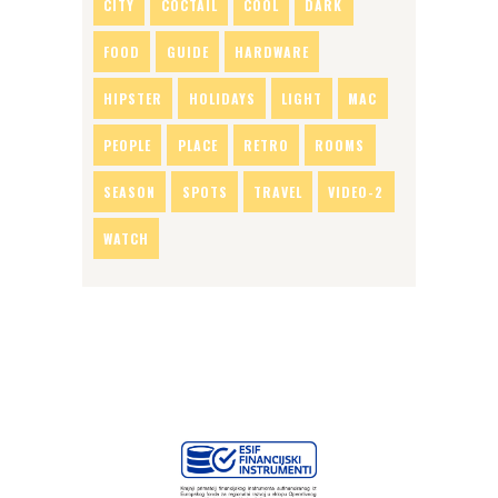
CITY
COCTAIL
COOL
DARK
FOOD
GUIDE
HARDWARE
HIPSTER
HOLIDAYS
LIGHT
MAC
PEOPLE
PLACE
RETRO
ROOMS
SEASON
SPOTS
TRAVEL
VIDEO-2
WATCH