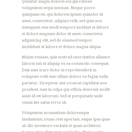
Quuntur magni dolores eos qui ratione
voluptatem sequi nesciunt. Neque porro
quisquam est, qui dolorem ipsum quiaolor sit
amet, consectetur, adipisci velit, sed quia non
numquam eius modi tempora incidunt ut labore
et dolore magnam dolor sit amet, consectetur
adipisicing elit, sed do eiusmod tempor
incididunt ut labore et dolore magna aliqua.
Minim veniam, quis nostrud exercitation ullamco
laboris nisi ut aliquip ex ea commodo consequat.
Duis aute irure dolor in reprehenderit in
voluptate velit esse cillum dolore eu fugiat nulla
pariatur. Excepteur sint occaecat cupidatat non
proident, sunt in culpa qui officia deserunt mollit
anim id est laborum. Sed ut perspiciatis unde
omnis iste natus error sit.
Voluptatem accusantium doloremque
laudantium, totam rem aperiam, eaque ipsa quae
ab illo inventore veritatis et quasi architecto