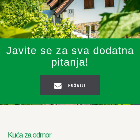
Javite se za sva dodatna
pitanja!
POŠALJI
Kuća za odmor