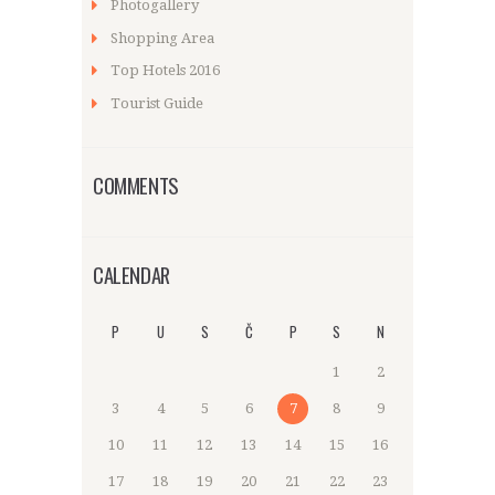
Photogallery
Shopping Area
Top Hotels 2016
Tourist Guide
COMMENTS
CALENDAR
P
U
S
Č
P
S
N
1
2
3
4
5
6
7
8
9
10
11
12
13
14
15
16
17
18
19
20
21
22
23