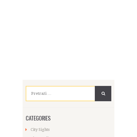
Pretraži:
CATEGORIES
City Sights