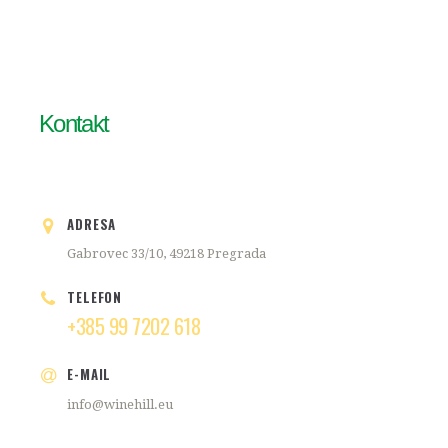
Kontakt
ADRESA
Gabrovec 33/10, 49218 Pregrada
TELEFON
+385 99 7202 618
E-MAIL
info@winehill.eu