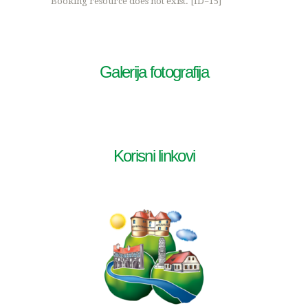
Booking resource does not exist. [ID=15]
Galerija fotografija
Korisni linkovi